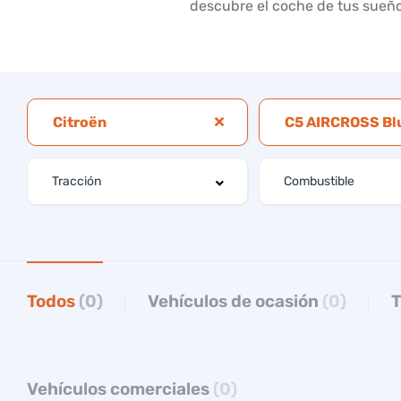
descubre el coche de tus sueño
Citroën
Todos
(0)
Vehículos de ocasión
(0)
T
Vehículos comerciales
(0)