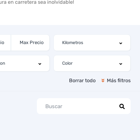
a en carretera sea inolvidable!
Borrar todo
Más filtros