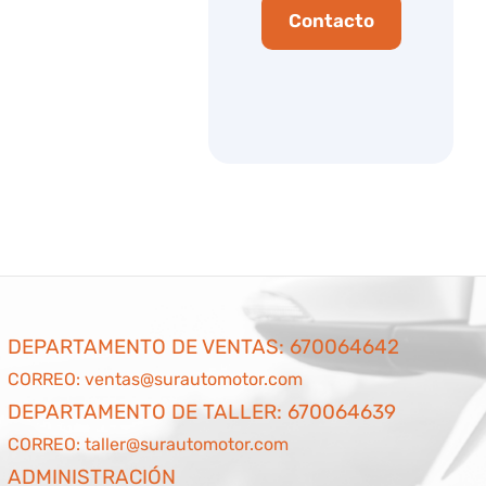
Contacto
DEPARTAMENTO DE VENTAS:
670064642
CORREO:
ventas@surautomotor.com
DEPARTAMENTO DE TALLER:
670064639
CORREO:
taller@surautomotor.com
ADMINISTRACIÓN