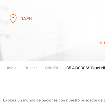
JAÉN
Inic
Inicio
Buscar
Citroën
C5 AIRCROSS BlueHdi
Explora un mundo de opciones con nuestro buscador de coc