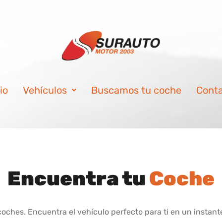
io
Vehículos
Buscamos tu coche
Cont
Encuentra tu
Coche
hes. Encuentra el vehículo perfecto para ti en un instante.