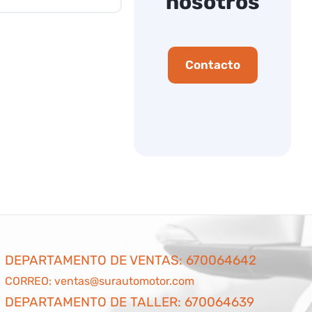
nosotros
Contacto
DEPARTAMENTO DE VENTAS:
670064642
CORREO:
ventas@surautomotor.com
DEPARTAMENTO DE TALLER:
670064639