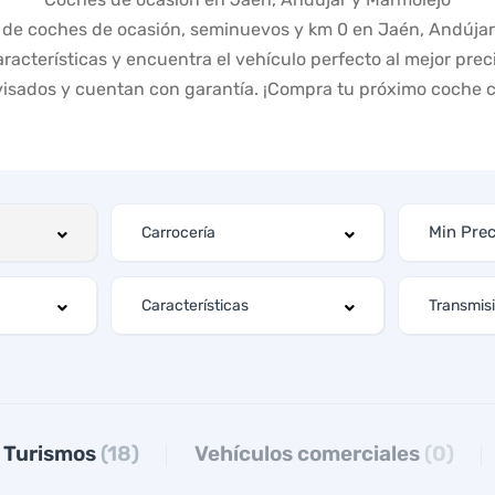
de coches de ocasión, seminuevos y km 0 en Jaén, Andújar 
aracterísticas y encuentra el vehículo perfecto al mejor preci
visados y cuentan con garantía. ¡Compra tu próximo coche c
Turismos
(18)
Vehículos comerciales
(0)