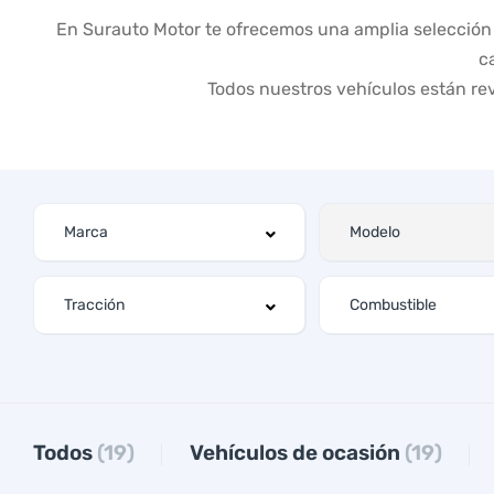
En Surauto Motor te ofrecemos una amplia selección 
c
Todos nuestros vehículos están re
Todos
(19)
Vehículos de ocasión
(19)