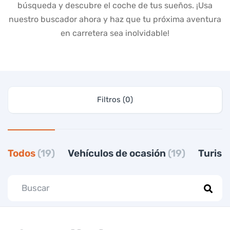
búsqueda y descubre el coche de tus sueños. ¡Usa
nuestro buscador ahora y haz que tu próxima aventura
en carretera sea inolvidable!
Filtros (0)
Todos
(19)
Vehículos de ocasión
(19)
Turis