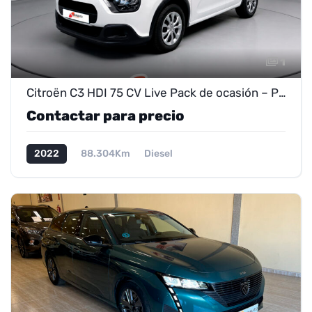
1
Citroën C3 HDI 75 CV Live Pack de ocasión – Próximamente en exposición
Contactar para precio
2022
88.304Km
Diesel