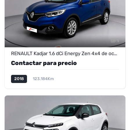
1
RENAULT Kadjar 1.6 dCi Energy Zen 4x4 de ocasión – Próximamente en exposición
Contactar para precio
2018
123.184Km