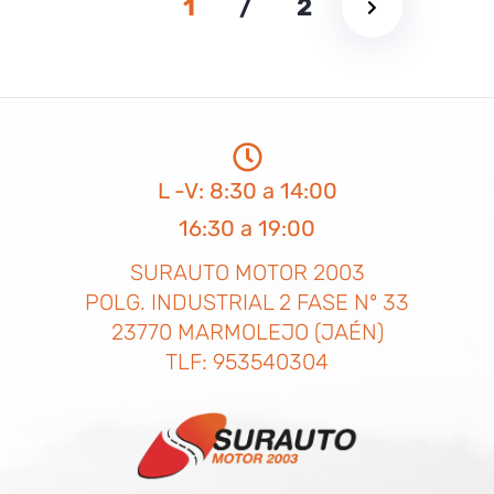
1
/
2
L -V: 8:30 a 14:00
16:30 a 19:00
SURAUTO MOTOR 2003
POLG. INDUSTRIAL 2 FASE Nº 33
23770 MARMOLEJO (JAÉN)
TLF: 953540304