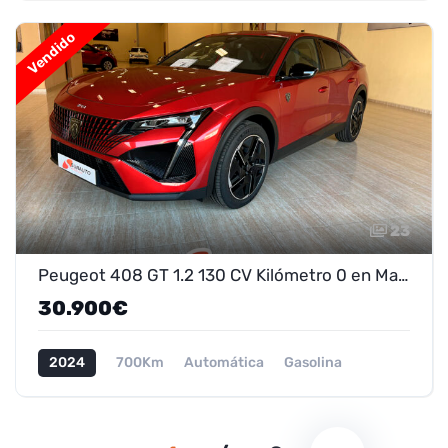
Vendido
23
Peugeot 408 GT 1.2 130 CV Kilómetro 0 en Marmolejo - ¡Oferta 28.400 €!
30.900€
2024
700Km
Automática
Gasolina