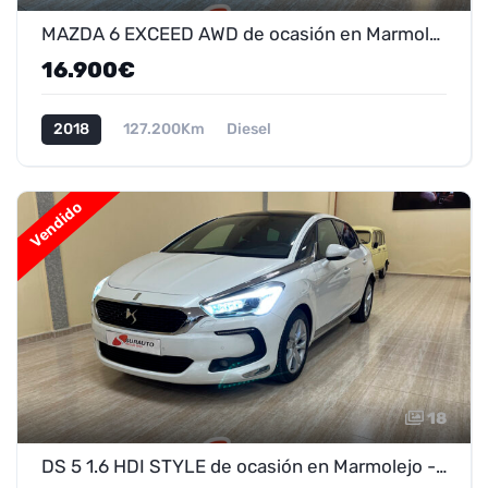
MAZDA 6 EXCEED AWD de ocasión en Marmolejo - ¡Oferta 14.900 €!
16.900€
2018
127.200Km
Diesel
Vendido
18
DS 5 1.6 HDI STYLE de ocasión en Marmolejo - ¡Oferta 8.800 €!