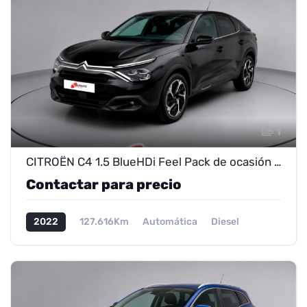
1
CITROËN C4 1.5 BlueHDi Feel Pack de ocasión – Próximamente en exposición
Contactar para precio
2022
127.616Km
Automática
Diesel