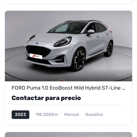
1
FORD Puma 1.0 EcoBoost Mild Hybrid ST-Line X de ocasión – Próximamente en exposición
Contactar para precio
2023
118.202Km
Manual
Gasolina