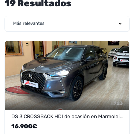
19 Resultados
Más relevantes
23
DS 3 CROSSBACK HDI de ocasión en Marmolejo - ¡Oferta 14.900 €!
16.900€