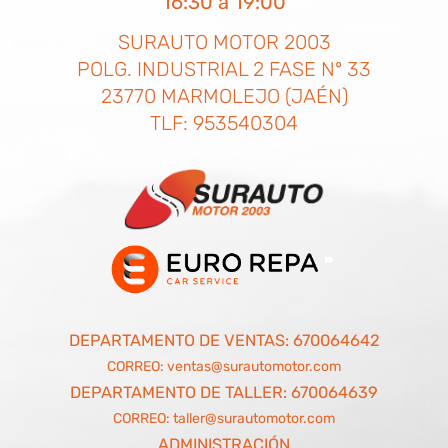
16:30 a 19:00
SURAUTO MOTOR 2003
POLG. INDUSTRIAL 2 FASE Nº 33
23770 MARMOLEJO (JAÉN)
TLF: 953540304
DEPARTAMENTO DE VENTAS:
670064642
CORREO:
ventas@surautomotor.com
DEPARTAMENTO DE TALLER:
670064639
CORREO:
taller@surautomotor.com
ADMINISTRACIÓN