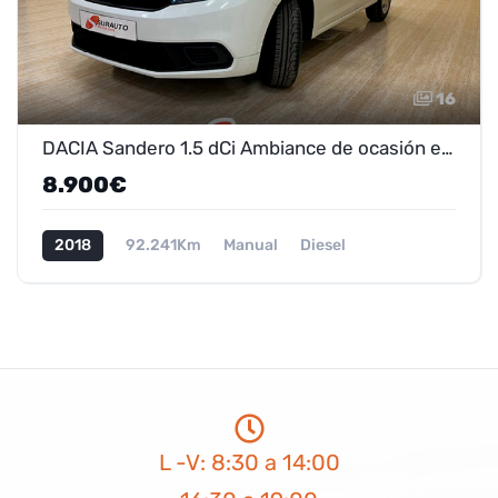
16
DACIA Sandero 1.5 dCi Ambiance de ocasión en Marmolejo - ¡Oferta 7.900€!
8.900€
2018
92.241Km
Manual
Diesel
L -V: 8:30 a 14:00