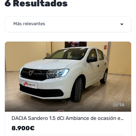
6 Resultados
Más relevantes
16
DACIA Sandero 1.5 dCi Ambiance de ocasión en Marmolejo - ¡Oferta 7.900€!
8.900€