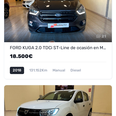
21
FORD KUGA 2.0 TDCi ST-Line de ocasión en Marmolejo - ¡Oferta 16.900 €!
18.500€
2018
131.152Km
Manual
Diesel