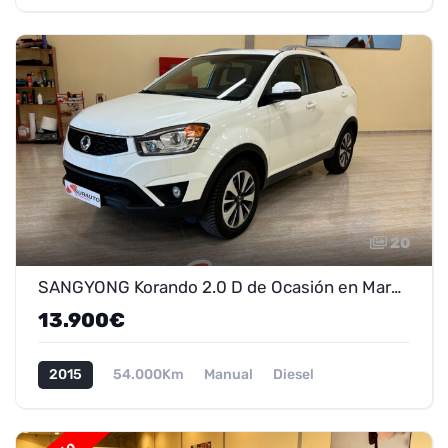
20
SANGYONG Korando 2.0 D de Ocasión en Marmolejo - ¡Oferta 13.900 €!
13.900€
2015
54.000Km
Manual
Diesel