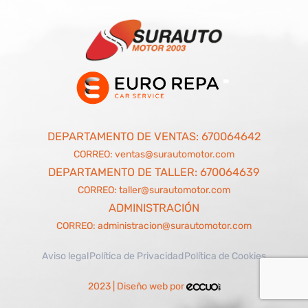
DEPARTAMENTO DE VENTAS:
670064642
CORREO:
ventas@surautomotor.com
DEPARTAMENTO DE TALLER:
670064639
CORREO:
taller@surautomotor.com
ADMINISTRACIÓN
CORREO:
administracion@surautomotor.com
Aviso legal
Política de Privacidad
Política de Cookies
2023 | Diseño web por