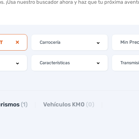
s. ¡Usa nuestro buscador ahora y haz que tu próxima aventur
ST
Características
urismos
(1)
Vehículos KM0
(0)