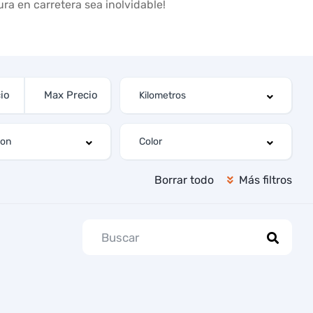
a en carretera sea inolvidable!
Borrar todo
Más filtros