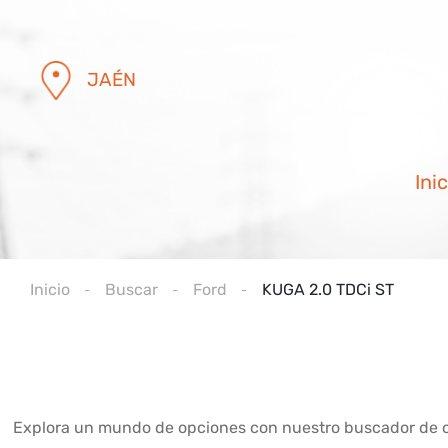
JAÉN
Inic
Inicio
Buscar
Ford
KUGA 2.0 TDCi ST
Explora un mundo de opciones con nuestro buscador de coc