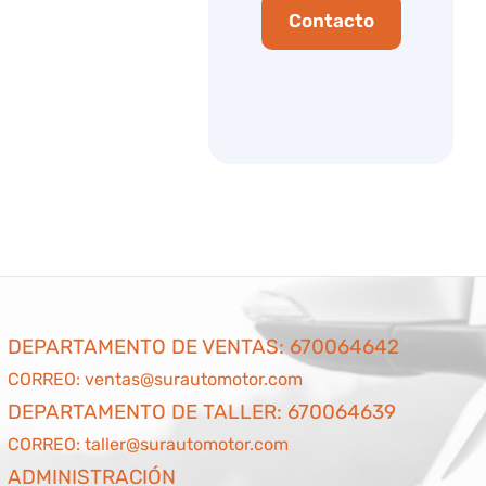
Contacto
DEPARTAMENTO DE VENTAS:
670064642
CORREO:
ventas@surautomotor.com
DEPARTAMENTO DE TALLER:
670064639
CORREO:
taller@surautomotor.com
ADMINISTRACIÓN