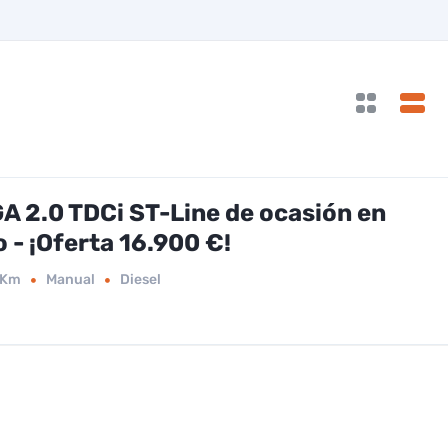
 2.0 TDCi ST-Line de ocasión en
 - ¡Oferta 16.900 €!
2Km
Manual
Diesel