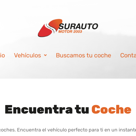
io
Vehículos
Buscamos tu coche
Cont
Encuentra tu
Coche
hes. Encuentra el vehículo perfecto para ti en un instante.