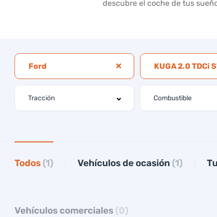
descubre el coche de tus sueño
Ford
KUGA 2.0 TDCi 
Todos
(1)
Vehículos de ocasión
(1)
T
Vehículos comerciales
(0)